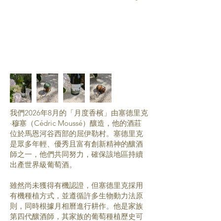
我們2026年8月的「月度香檳」由塞德里克
·穆塞（Cédric Moussé）釀造，他的酒莊
位於馬恩河谷西部的屈伊勒村。塞德里克
是眾多年輕、優秀且富有創新精神的釀酒
師之一，他們共同努力，確保該地區持續
出產世界級葡萄酒。
雖然尚未獲得有機認證，但塞德里克採用
有機種植方式，並遵循許多生物動力法原
則，同時根據月相曆進行耕作。他是家族
第四代釀酒師，其家族的葡萄種植歷史可