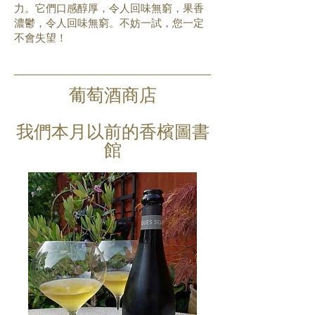
力。它們口感醇厚，令人回味無窮，果香
濃鬱，令人回味無窮。不妨一試，您一定
不會失望！
葡萄酒商店
我們本月以前的香檳圖書
館